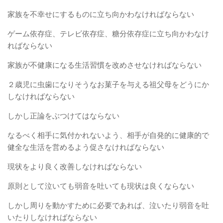
家族を不幸せにするものに立ち向かわなければならない
ゲーム依存症、テレビ依存症、糖分依存症に立ち向かわなけ
ればならない
家族が不健康になる生活習慣を改めさせなければならない
２歳児に虫歯になりそうなお菓子を与える祖父母をどうにか
しなければならない
しかし正論をぶつけてはならない
なるべく相手に気付かれないよう、相手が自発的に健康的で
健全な生活を営めるよう促さなければならない
現状をより良く改善しなければならない
原則として泣いても弱音を吐いても現状は良くならない
しかし周りを動かすために必要であれば、泣いたり弱音を吐
いたりしなければならない