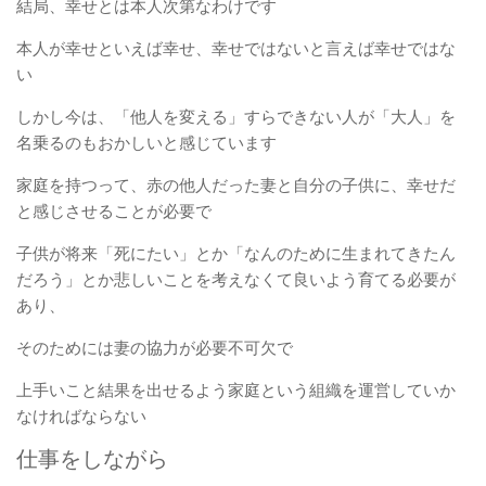
結局、幸せとは本人次第なわけです
本人が幸せといえば幸せ、幸せではないと言えば幸せではな
い
しかし今は、「他人を変える」すらできない人が「大人」を
名乗るのもおかしいと感じています
家庭を持つって、赤の他人だった妻と自分の子供に、幸せだ
と感じさせることが必要で
子供が将来「死にたい」とか「なんのために生まれてきたん
だろう」とか悲しいことを考えなくて良いよう育てる必要が
あり、
そのためには妻の協力が必要不可欠で
上手いこと結果を出せるよう家庭という組織を運営していか
なければならない
仕事をしながら