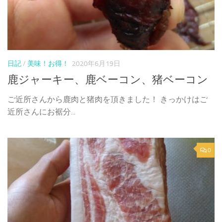
日記
/
美味！お得！
2020年6月19日
鹿ジャーキー、鹿ベーコン、猪ベーコン
ご近所さんから鹿肉と猪肉を頂きました！ きっかけはご
近所さんにお裾分...
0