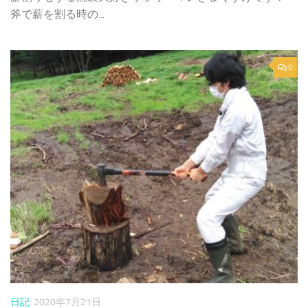
斧で薪を割る時の...
0
日記
2020年7月21日