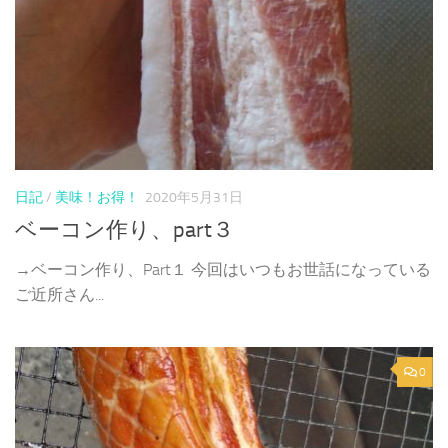
日記
/
美味！お得！
2020年5月31日
ベーコン作り、part３
→ベーコン作り、Part１ 今回はいつもお世話になっている
ご近所さん...
0