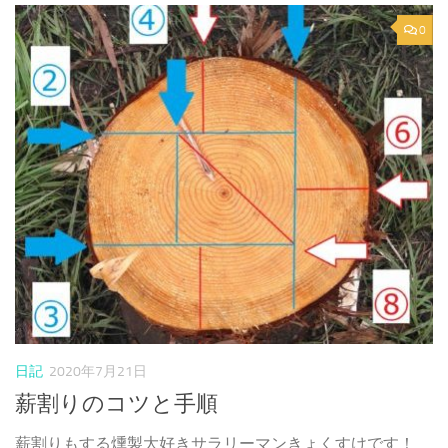
0
日記
2020年7月21日
薪割りのコツと手順
薪割りもする燻製大好きサラリーマンきょくすけです！