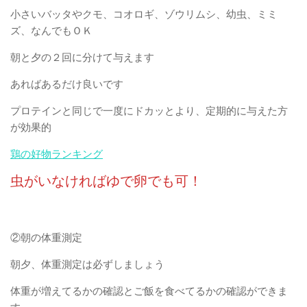
小さいバッタやクモ、コオロギ、ゾウリムシ、幼虫、ミミ
ズ、なんでもＯＫ
朝と夕の２回に分けて与えます
あればあるだけ良いです
プロテインと同じで一度にドカッとより、定期的に与えた方
が効果的
鶏の好物ランキング
虫がいなければゆで卵でも可！
②朝の体重測定
朝夕、体重測定は必ずしましょう
体重が増えてるかの確認とご飯を食べてるかの確認ができま