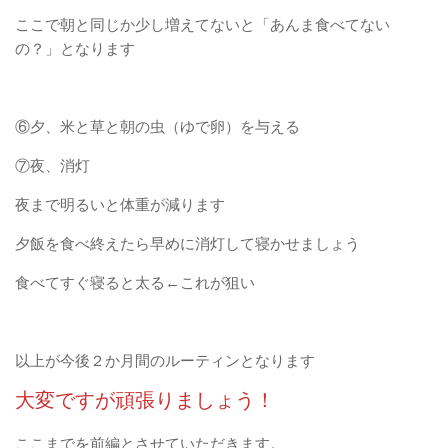
ここで朝と同じか少し増えてないと「あんま食べてない
の？」となります
⑥夕、米と草と朝の虫（ゆで卵）を与える
⑦夜、消灯
夜まで明るいと体重が減ります
夕飯を食べ終えたら早めに消灯して寝かせましょう
食べてすぐ寝ると太る←これが狙い
以上が今後２か月間のルーティンとなります
大変ですが頑張りましょう！
ここまでを前編とさせていただきます。