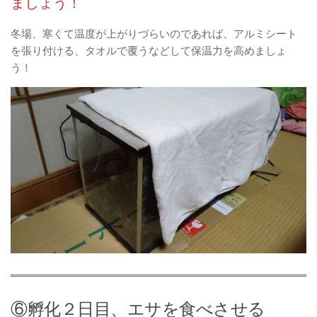
ましょう！
冬場、寒くて温度が上がりづらいのであれば、アルミシート
を張り付ける、タオルで覆うなどして保温力を高めましょ
う！
⑥孵化２日目、エサを食べさせる