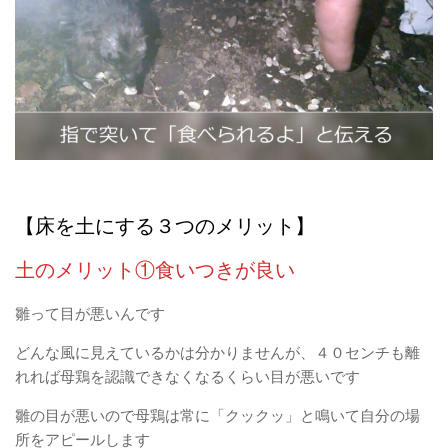
【床を土にする３つのメリット】
土のメリット①食いつきが良い
雛って目が悪いんです
どんな風に見えているかは分かりませんが、４０センチも離
れれば母鶏を認識できなくなるくらい目が悪いです
雛の目が悪いので母鶏は常に「クックッ」と鳴いて自分の場
所をアピールします