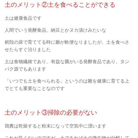
土のメリット②土を食べることができる
土は健康食品です
人間でいう発酵食品、納豆とかヌカ漬けみたいな
籾殻の床で育ててる時に雛が軟便なりましたが、土を食べさ
せたらすぐ治りました
土は食物繊維であり、有益な菌がいる発酵食品であり、タン
パク源でもあります
「いつでも土を食べられる」というのは雛を健康に育てる上
でとても重要なことなのです
土のメリット③掃除の必要がない
鶏糞は乾燥すると粉末になって空気中に漂います
これが良くないのですが、土であれば土の微生物が分解して