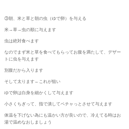
③朝、米と草と朝の虫（ゆで卵）を与える
米→草→虫の順に与えます
虫は絶対食べます
なのでまず米と草を食べてもらってお腹を満たして、デザー
トに虫を与えます
別腹だから入ります
そして太ります←これが狙い
ゆで卵は白身を細かくして与えます
小さくちぎって、指で潰してペチャっとさせて与えます
体温を下げない為にも温かい方が良いので、冷えてる時はお
湯で温めなおしましょう