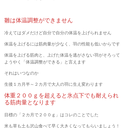
雛は体温調整ができません
冷えてはダメだけど自分で自分の体温を上げられません
体温を上げるには筋肉量が少なく、羽の性能も低いからです
体温を上げる筋肉と、上げた体温を逃がさない羽がそろって
ようやく「体温調整ができる」と言えます
それはいつなのか
生後１カ月半～２カ月で大人の羽に生え変わります
体重２００ｇを超えると氷点下でも耐えられ
る筋肉量となります
目標の「２カ月で２００ｇ」はコレのことでした
米も草も土も沢山食べて早く大きくなってもらいましょう！