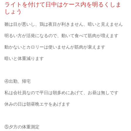
ライトを付けて日中はケース内を明るくしま
しょう
雛は目が悪いし、鶏は夜目が利きません、暗いと見えません
明るい方が活発になるので、動いて食べて筋肉が増えます
動かないとカロリーは使いませんが筋肉が衰えます
暗いと体重減ります
④出勤、帰宅
私は会社員なので平日は朝多めにあげて、お昼は無しです
休みの日は朝昼晩エサをあげます
⑤夕方の体重測定