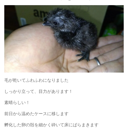
毛が乾いてふわふわになりました
しっかり立って、目力があります！
素晴らしい！
前日から温めたケースに移します
孵化した卵の殻を細かく砕いて床にばらまきます