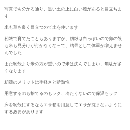
写真でも分かる通り、黒い土の上に白い殻があると目立ちま
す
米も草も良く目立つので土を使います
籾殻で育てたこともありますが、籾殻は白っぽいので卵の殻
も米も見分けが付かなくなって、結果として体重が増えませ
んでした
また籾殻より米の方が重いので米は沈んでしまい、無駄が多
くなります
籾殻のメリットは手軽さと断熱性
用意するのも捨てるのもラク、冷たくないので保温もラク
床を籾殻にするならエサ箱を用意してエサが沈まないように
する必要があります