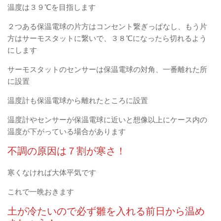
温度は３９℃を目指します
２つある保温電球の片方はコンセント繋ぎっぱなし、もう片
方はサーモスタットに繋いで、３８℃になったら切れるよう
にします
サーモスタットのセンサーは保温電球の対角、一番離れた所
に設置
温度計も保温電球から離れたところに設置
温度計やセンサーが保温電球に近いと想像以上にケース内の
温度が下がっている場合があります
不調の原因は７割が寒さ！
寒くなければ大体平気です
これで一晩おきます
土が冷たいので必ず雛を入れる前日から温め