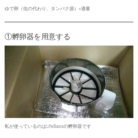
ゆで卵（虫の代わり、タンパク源）×適量
①孵卵器を用意する
私が使っているのはLifeBasisの孵卵器です