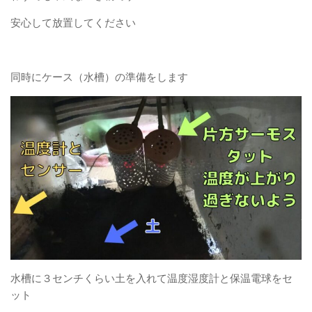
安心して放置してください
同時にケース（水槽）の準備をします
水槽に３センチくらい土を入れて温度湿度計と保温電球をセ
ット