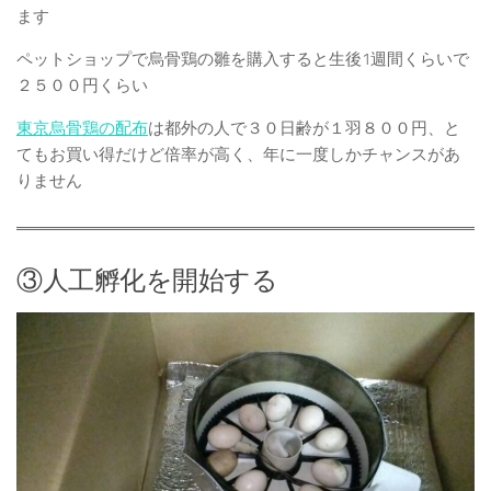
ます
ペットショップで烏骨鶏の雛を購入すると生後1週間くらいで
２５００円くらい
東京烏骨鶏の配布
は都外の人で３０日齢が１羽８００円、と
てもお買い得だけど倍率が高く、年に一度しかチャンスがあ
りません
③人工孵化を開始する