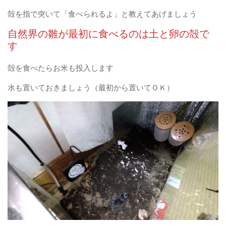
殻を指で突いて「食べられるよ」と教えてあげましょう
自然界の雛が最初に食べるのは土と卵の殻で
す
殻を食べたらお米も投入します
水も置いておきましょう（最初から置いてＯＫ）