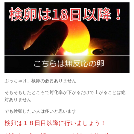
ぶっちゃけ、検卵の必要ありません
そもそもしたところで孵化率が下がるだけで上がることは絶
対ありません
でも検卵したい人は多いと思います
検卵は１８日目以降に行いましょう！