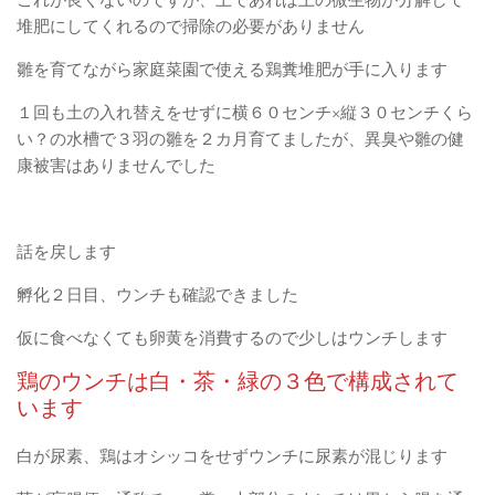
堆肥にしてくれるので掃除の必要がありません
雛を育てながら家庭菜園で使える鶏糞堆肥が手に入ります
１回も土の入れ替えをせずに横６０センチ×縦３０センチくら
い？の水槽で３羽の雛を２カ月育てましたが、異臭や雛の健
康被害はありませんでした
話を戻します
孵化２日目、ウンチも確認できました
仮に食べなくても卵黄を消費するので少しはウンチします
鶏のウンチは白・茶・緑の３色で構成されて
います
白が尿素、鶏はオシッコをせずウンチに尿素が混じります