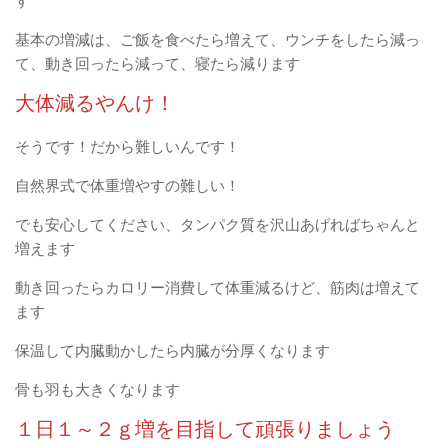
す
基本の増減は、ご飯を食べたら増えて、ウンチをしたら減っ
て、動き回ったら減って、寝たら減ります
大体減るやんけ！
そうです！だから難しいんです！
自然界式で体重増やすの難しい！
でも安心してください、タンパク質を沢山あげればちゃんと
増えます
動き回ったらカロリー消費して体重減るけど、筋肉は増えて
ます
保温して内臓動かしたら内臓が分厚くなります
骨も羽も大きくなります
１日１～２ｇ増を目指して頑張りましょう