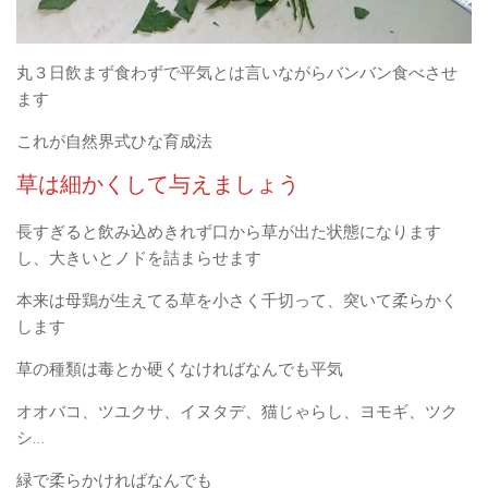
丸３日飲まず食わずで平気とは言いながらバンバン食べさせ
ます
これが自然界式ひな育成法
草は細かくして与えましょう
長すぎると飲み込めきれず口から草が出た状態になります
し、大きいとノドを詰まらせます
本来は母鶏が生えてる草を小さく千切って、突いて柔らかく
します
草の種類は毒とか硬くなければなんでも平気
オオバコ、ツユクサ、イヌタデ、猫じゃらし、ヨモギ、ツク
シ…
緑で柔らかければなんでも