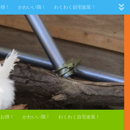
お得！
かわいい鶏！
わくわく自宅改装！
！お得！
かわいい鶏！
わくわく自宅改装！