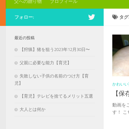
父への贈り物
プロフィール
フォロー:
タグ
最近の投稿
【狩猟】猪を狙う2023年12月30日〜
父親に必要な能力【育児】
失敗しない子供の名前のつけ方【育
児】
かわいい
【保
【育児】テレビを捨てるメリット五選
動画を
大人とは何か
す！ こ