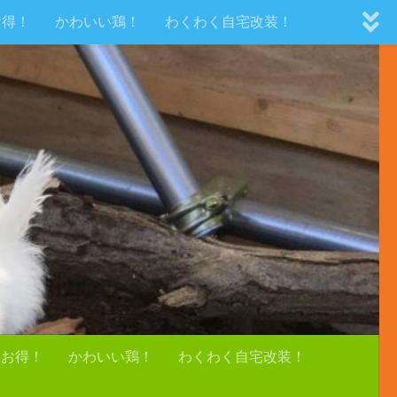
お得！
かわいい鶏！
わくわく自宅改装！
！お得！
かわいい鶏！
わくわく自宅改装！