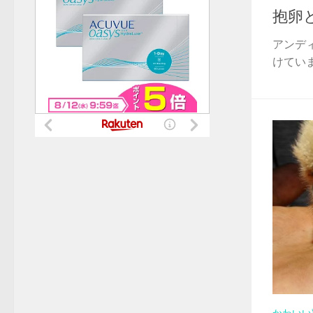
抱卵
アンデ
けていま