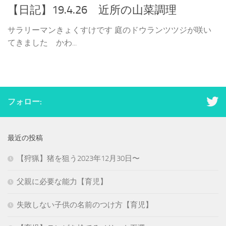
【日記】19.4.26 近所の山菜調理
サラリーマンきょくすけです 庭のドウランツツジが咲い
てきました かわ...
フォロー:
最近の投稿
【狩猟】猪を狙う2023年12月30日〜
父親に必要な能力【育児】
失敗しない子供の名前のつけ方【育児】