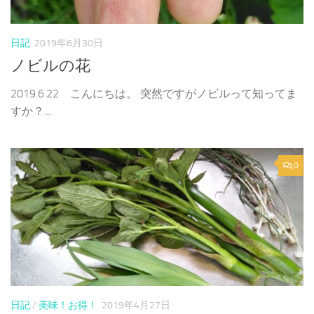
日記
2019年6月30日
ノビルの花
2019.6.22 こんにちは。 突然ですがノビルって知ってま
すか？...
0
日記
/
美味！お得！
2019年4月27日